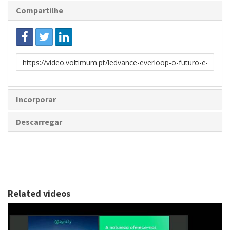
Compartilhe
Link
para
partilhar
Incorporar
Descarregar
Related videos