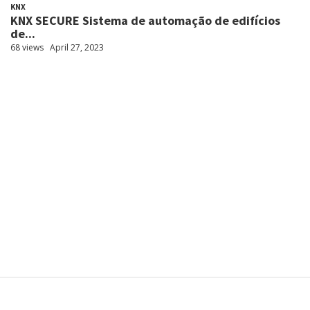
KNX
KNX SECURE Sistema de automação de edifícios
de...
68 views
April 27, 2023