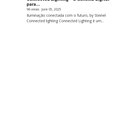
para...
96 views
June 05, 2025
Iluminação conectada com o futuro, by Steinel
Connected lighting Connected Lighting é um...