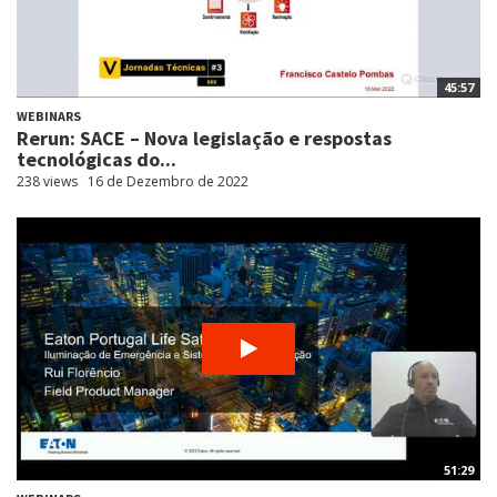
45:57
WEBINARS
Rerun: SACE – Nova legislação e respostas
tecnológicas do...
238 views
16 de Dezembro de 2022
51:29