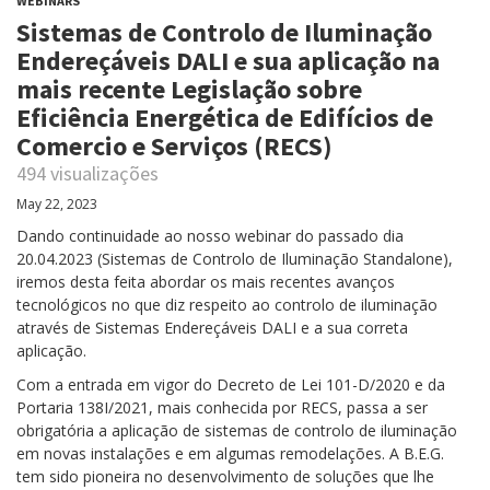
WEBINARS
Sistemas de Controlo de Iluminação
Endereçáveis DALI e sua aplicação na
mais recente Legislação sobre
Eficiência Energética de Edifícios de
Comercio e Serviços (RECS)
494 visualizações
May 22, 2023
Dando continuidade ao nosso webinar do passado dia
20.04.2023 (Sistemas de Controlo de Iluminação Standalone),
iremos desta feita abordar os mais recentes avanços
tecnológicos no que diz respeito ao controlo de iluminação
através de Sistemas Endereçáveis DALI e a sua correta
aplicação.
Com a entrada em vigor do Decreto de Lei 101-D/2020 e da
Portaria 138I/2021, mais conhecida por RECS, passa a ser
obrigatória a aplicação de sistemas de controlo de iluminação
em novas instalações e em algumas remodelações. A B.E.G.
tem sido pioneira no desenvolvimento de soluções que lhe