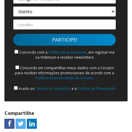
Concordo com a
Política de privacidade
, em registar-me
na Voltimum e receber newsletters
Concordo em compartilhar meus dados com a Circutor
para receber informações promocionais de acordo com a
Política de privacidade da Circutor
Aceito os
Termos e Condições
e a
Política de Privacidade
Compartilhe