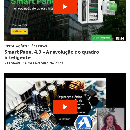
58:56
INSTALAÇÕES ELÉCTRICAS
Smart Panel 4.0 – A revolução do quadro
inteligente
211 views
16 de Fevereiro de 2023