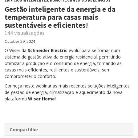
EDIFÍCIOS INTELIGENTES, DOMÓTICA & GESTÃO DE EDÍFICIOS
Gestão inteligente da energia e da
temperatura para casas mais
sustentáveis e eficientes!
144 visualizações
October 29, 2024
O Wiser da
Schneider Electric
evolui para se tornar num
sistema de gestão ativa da energia residencial, permitindo
otimizar a produção e o consumo de energia, tornando as
casas mais eficientes, resilientes e sustentáveis, sem
comprometer o conforto.
Conheça neste webinar as mais recentes soluções inteligentes
de gestão de energia, climatização e aquecimento da nova
plataforma
Wiser Home
!
Compartilhe