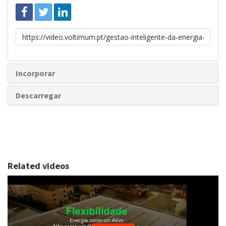
Link
para
partilhar
Incorporar
Descarregar
Related videos