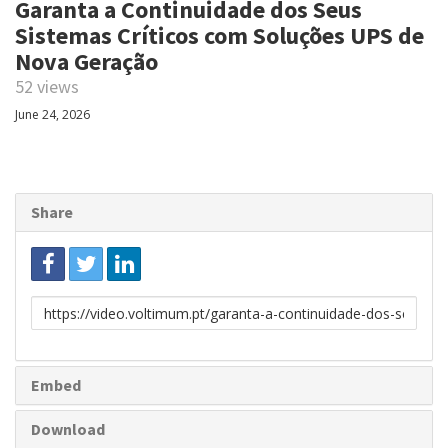
Garanta a Continuidade dos Seus
Sistemas Críticos com Soluções UPS de
Nova Geração
52 views
June 24, 2026
Share
Link
to
share
Embed
Download