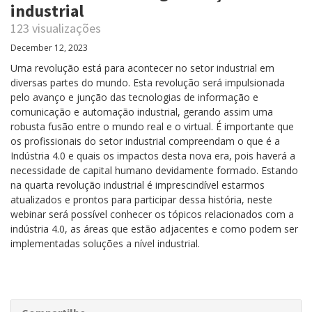
industrial
123 visualizações
December 12, 2023
Uma revolução está para acontecer no setor industrial em
diversas partes do mundo. Esta revolução será impulsionada
pelo avanço e junção das tecnologias de informação e
comunicação e automação industrial, gerando assim uma
robusta fusão entre o mundo real e o virtual. É importante que
os profissionais do setor industrial compreendam o que é a
Indústria 4.0 e quais os impactos desta nova era, pois haverá a
necessidade de capital humano devidamente formado. Estando
na quarta revolução industrial é imprescindível estarmos
atualizados e prontos para participar dessa história, neste
webinar será possível conhecer os tópicos relacionados com a
indústria 4.0, as áreas que estão adjacentes e como podem ser
implementadas soluções a nível industrial.