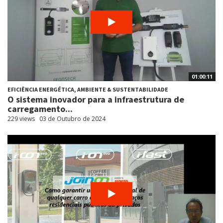
01:00:11
EFICIÊNCIA ENERGÉTICA, AMBIENTE & SUSTENTABILIDADE
O sistema inovador para a infraestrutura de
carregamento...
229 views
03 de Outubro de 2024