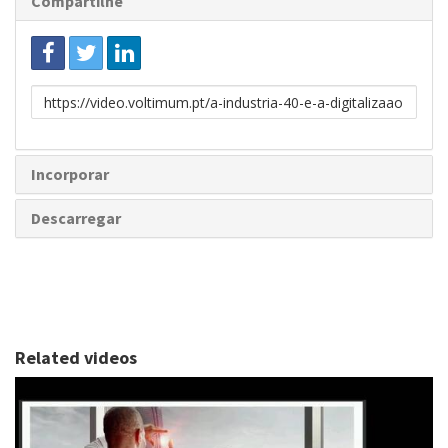
Compartilhe
Link
para
partilhar
Incorporar
Descarregar
Related videos