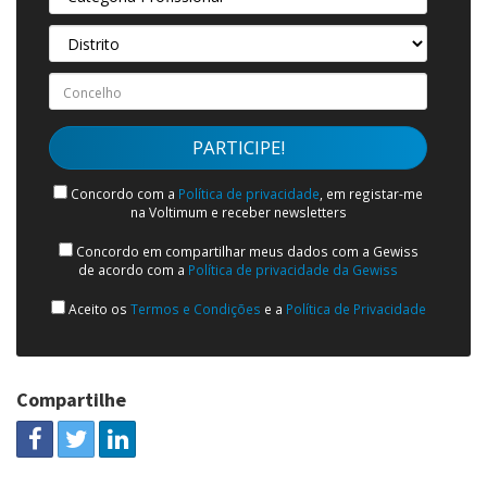
Concordo com a
Política de privacidade
, em registar-me
na Voltimum e receber newsletters
Concordo em compartilhar meus dados com a Gewiss
de acordo com a
Política de privacidade da Gewiss
Aceito os
Termos e Condições
e a
Política de Privacidade
Compartilhe