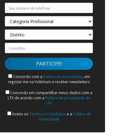
Concordo com a
Política de privacidade
, em
registar-me na Voltimum e receber newsletters
Concordo em compartilhar meus dados com a
LTX de acordo com a
Política de privacidade da
LTX
Aceito os
Termos e Condições
e a
Política de
Privacidade