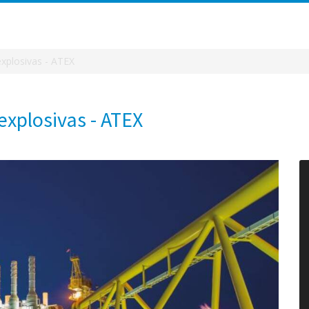
xplosivas - ATEX
xplosivas - ATEX