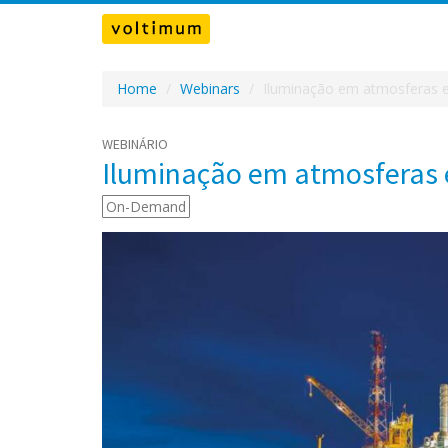
Home
Webinars
Iluminação em atmosferas e
WEBINÁRIO
Iluminação em atmosferas e
On-Demand