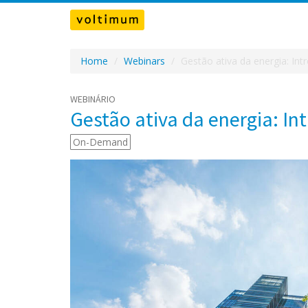
Home
Webinars
Gestão ativa da energia: Int
WEBINÁRIO
Gestão ativa da energia: In
On-Demand