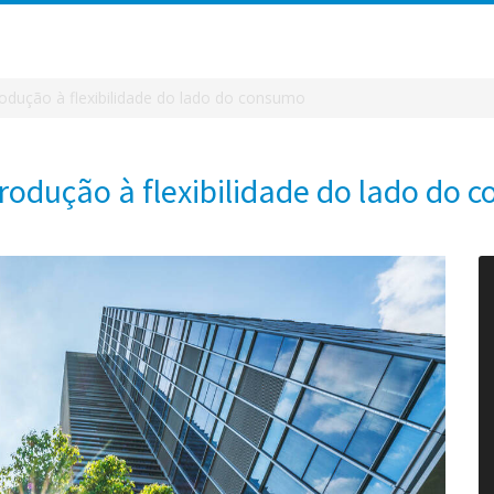
rodução à flexibilidade do lado do consumo
trodução à flexibilidade do lado do