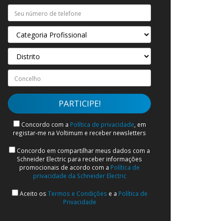
Concordo com a
Política de privacidade
, em
registar-me na Voltimum e receber newsletters
Concordo em compartilhar meus dados com a
Schneider Electric para receber informações
promocionais de acordo com a
Política de
privacidade da Schneider Electric
Aceito os
Termos e Condições
e a
Política de
Privacidade