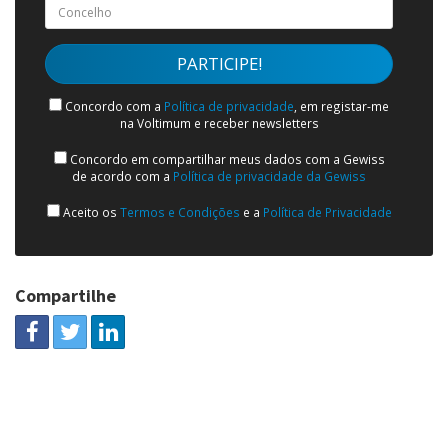
Concordo com a
Política de privacidade
, em registar-me
na Voltimum e receber newsletters
Concordo em compartilhar meus dados com a Gewiss
de acordo com a
Política de privacidade da Gewiss
Aceito os
Termos e Condições
e a
Política de Privacidade
Compartilhe