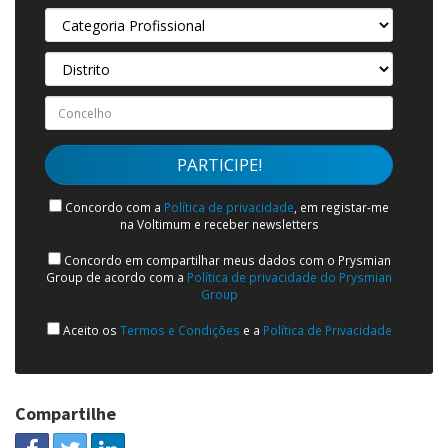
Concordo com a
Política de privacidade
, em registar-me
na Voltimum e receber newsletters
Concordo em compartilhar meus dados com o Prysmian
Group de acordo com a
Política de privacidade do Prysmian
Group
Aceito os
Termos e Condições
e a
Política de Privacidade
Compartilhe