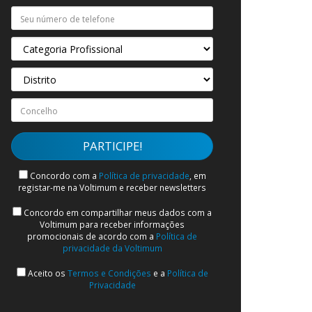
Concordo com a
Política de privacidade
, em
registar-me na Voltimum e receber newsletters
Concordo em compartilhar meus dados com a
Voltimum para receber informações
promocionais de acordo com a
Política de
privacidade da Voltimum
Aceito os
Termos e Condições
e a
Política de
Privacidade