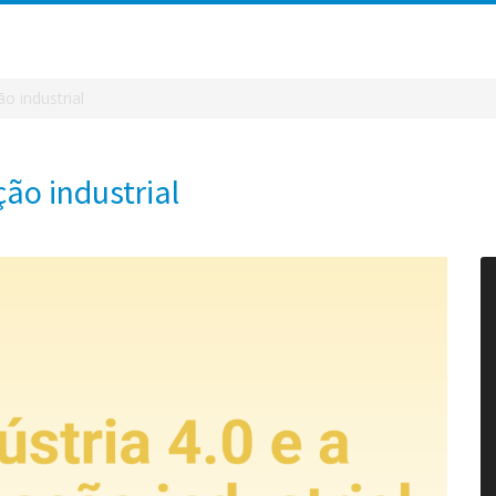
ão industrial
ação industrial