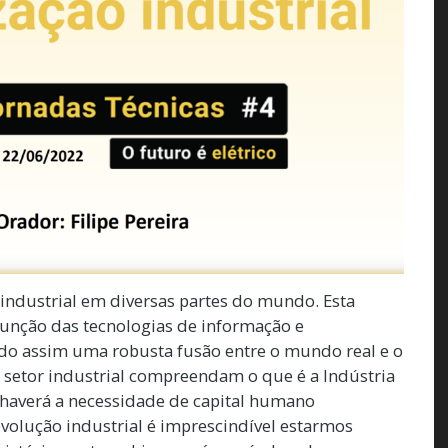
 industrial em diversas partes do mundo. Esta
junção das tecnologias de informação e
do assim uma robusta fusão entre o mundo real e o
do setor industrial compreendam o que é a Indústria
s haverá a necessidade de capital humano
olução industrial é imprescindível estarmos