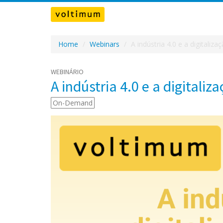
Home
Webinars
A indústria 4.0 e a digitalizaç
WEBINÁRIO
A indústria 4.0 e a digitaliz
On-Demand