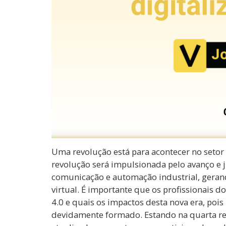
Uma revolução está para acontecer no setor
revolução será impulsionada pelo avanço e 
comunicação e automação industrial, geran
virtual. É importante que os profissionais 
4.0 e quais os impactos desta nova era, poi
devidamente formado. Estando na quarta rev